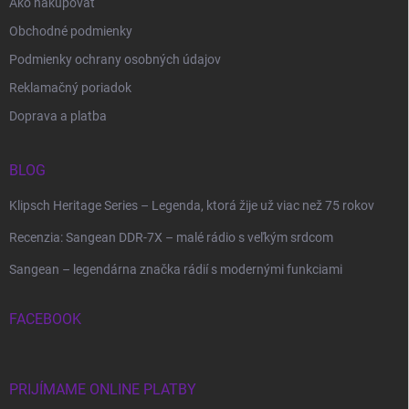
Ako nakupovať
Obchodné podmienky
Podmienky ochrany osobných údajov
Reklamačný poriadok
Doprava a platba
BLOG
Klipsch Heritage Series – Legenda, ktorá žije už viac než 75 rokov
Recenzia: Sangean DDR-7X – malé rádio s veľkým srdcom
Sangean – legendárna značka rádií s modernými funkciami
FACEBOOK
PRIJÍMAME ONLINE PLATBY