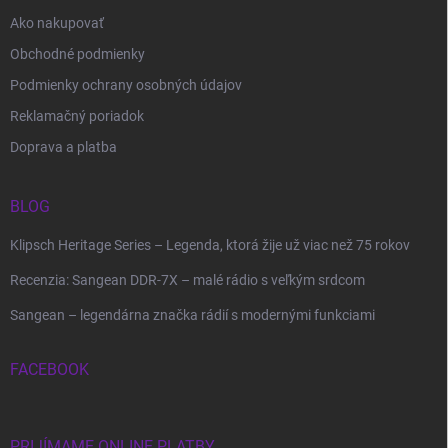
Ako nakupovať
Obchodné podmienky
Podmienky ochrany osobných údajov
Reklamačný poriadok
Doprava a platba
BLOG
Klipsch Heritage Series – Legenda, ktorá žije už viac než 75 rokov
Recenzia: Sangean DDR-7X – malé rádio s veľkým srdcom
Sangean – legendárna značka rádií s modernými funkciami
FACEBOOK
PRIJÍMAME ONLINE PLATBY