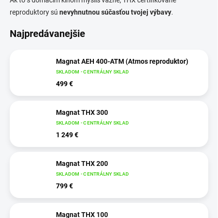
reproduktory sú
nevyhnutnou súčasťou tvojej výbavy
.
Najpredávanejšie
Magnat AEH 400-ATM (Atmos reproduktor)
SKLADOM - CENTRÁLNY SKLAD
499 €
Magnat THX 300
SKLADOM - CENTRÁLNY SKLAD
1 249 €
Magnat THX 200
SKLADOM - CENTRÁLNY SKLAD
799 €
Magnat THX 100