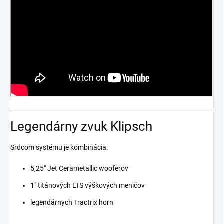
Legendárny zvuk Klipsch
Srdcom systému je kombinácia:
5,25" Jet Cerametallic wooferov
1" titánových LTS výškových meničov
legendárnych Tractrix horn