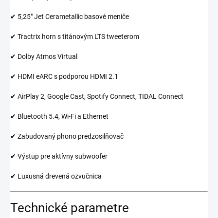
✔ 5,25" Jet Cerametallic basové meniče
✔ Tractrix horn s titánovým LTS tweeterom
✔ Dolby Atmos Virtual
✔ HDMI eARC s podporou HDMI 2.1
✔ AirPlay 2, Google Cast, Spotify Connect, TIDAL Connect
✔ Bluetooth 5.4, Wi-Fi a Ethernet
✔ Zabudovaný phono predzosilňovač
✔ Výstup pre aktívny subwoofer
✔ Luxusná drevená ozvučnica
Technické parametre