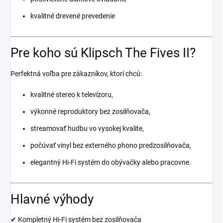
kvalitné drevené prevedenie
Pre koho sú Klipsch The Fives II?
Perfektná voľba pre zákazníkov, ktorí chcú:
kvalitné stereo k televízoru,
výkonné reproduktory bez zosilňovača,
streamovať hudbu vo vysokej kvalite,
počúvať vinyl bez externého phono predzosilňovača,
elegantný Hi-Fi systém do obývačky alebo pracovne.
Hlavné výhody
✔ Kompletný Hi-Fi systém bez zosilňovača