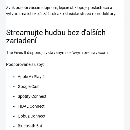
Zvuk pôsobí väčším dojmom, lepšie obklopuje poslucháča a
vytvára realistickejší zážitok ako klasické stereo reproduktory.
Streamujte hudbu bez ďalších
zariadení
The Fives II disponujú vstavaným sieťovým prehrávačom.
Podporované služby:
Apple AirPlay 2
Google Cast
Spotify Connect
TIDAL Connect
Qobuz Connect
Bluetooth 5.4