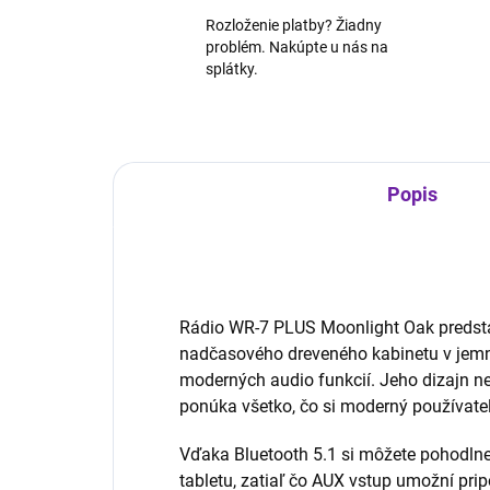
Rozloženie platby? Žiadny
problém. Nakúpte u nás na
splátky.
Popis
Rádio WR-7 PLUS Moonlight Oak predst
nadčasového dreveného kabinetu v jem
moderných audio funkcií. Jeho dizajn ne
ponúka všetko, čo si moderný používateľ
Vďaka Bluetooth 5.1 si môžete pohodlne
tabletu, zatiaľ čo AUX vstup umožní prip