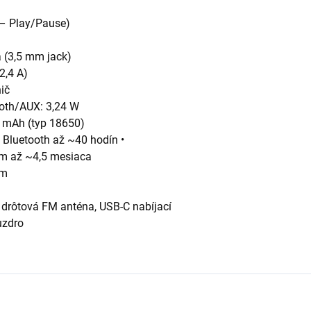
 – Play/Pause)
 (3,5 mm jack)
2,4 A)
nič
ooth/AUX: 3,24 W
0 mAh (typ 18650)
 Bluetooth až ~40 hodín •
im až ~4,5 mesiaca
mm
drôtová FM anténa, USB-C nabíjací
uzdro