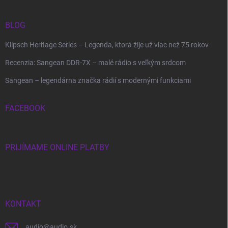
BLOG
Klipsch Heritage Series – Legenda, ktorá žije už viac než 75 rokov
Recenzia: Sangean DDR-7X – malé rádio s veľkým srdcom
Sangean – legendárna značka rádií s modernými funkciami
FACEBOOK
PRIJÍMAME ONLINE PLATBY
KONTAKT
audio
@
audio.sk