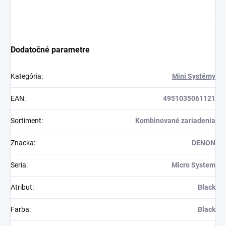
Dodatočné parametre
Kategória
:
Mini Systémy
EAN
:
4951035061121
Sortiment
:
Kombinované zariadenia
Znacka
:
DENON
Seria
:
Micro System
Atribut
:
Black
Farba
:
Black