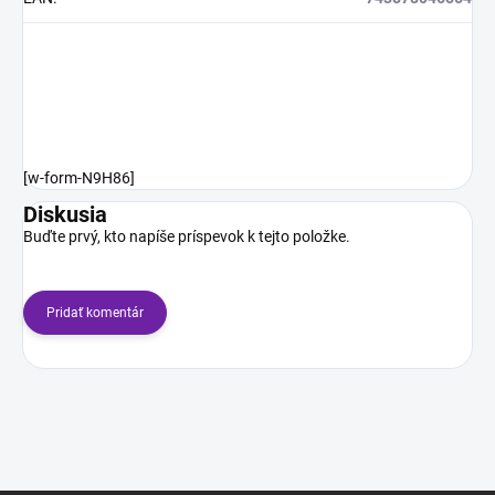
[w-form-N9H86]
Diskusia
Buďte prvý, kto napíše príspevok k tejto položke.
Pridať komentár