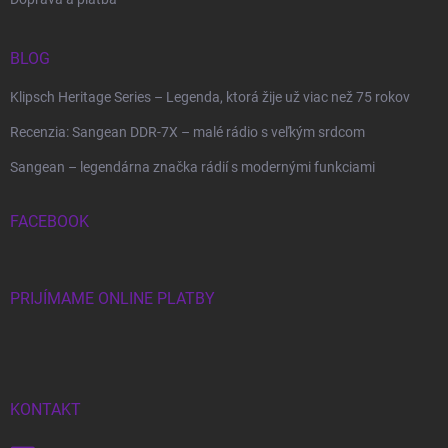
BLOG
Klipsch Heritage Series – Legenda, ktorá žije už viac než 75 rokov
Recenzia: Sangean DDR-7X – malé rádio s veľkým srdcom
Sangean – legendárna značka rádií s modernými funkciami
FACEBOOK
PRIJÍMAME ONLINE PLATBY
KONTAKT