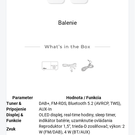
Balenie
Parameter
Hodnota / Funkcia
Tuner &
DAB+, FM-RDS, Bluetooth 5.2 (AVRCP, TWS),
Pripojenie
AUX-In
Displej &
OLED displej, real-time hodiny, sleep timer,
Funkcie
indikátor batérie, uzamknutie ovládania
Reproduktor 1,5″, trieda-D zosilňovač; výkon: 2
Zvuk
W (FM/DAB), 4 W (BT/AUX)