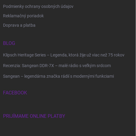
Podmienky ochrany osobných údajov
Reklamačný poriadok
Doprava a platba
BLOG
Klipsch Heritage Series – Legenda, ktorá žije už viac než 75 rokov
Recenzia: Sangean DDR-7X – malé rádio s veľkým srdcom
Sangean – legendárna značka rádií s modernými funkciami
FACEBOOK
PRIJÍMAME ONLINE PLATBY