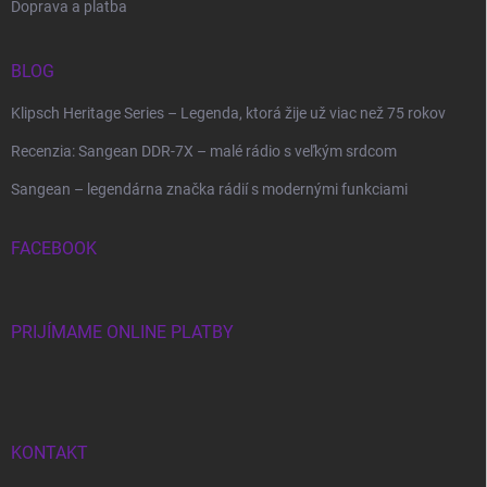
Doprava a platba
BLOG
Klipsch Heritage Series – Legenda, ktorá žije už viac než 75 rokov
Recenzia: Sangean DDR-7X – malé rádio s veľkým srdcom
Sangean – legendárna značka rádií s modernými funkciami
FACEBOOK
PRIJÍMAME ONLINE PLATBY
KONTAKT