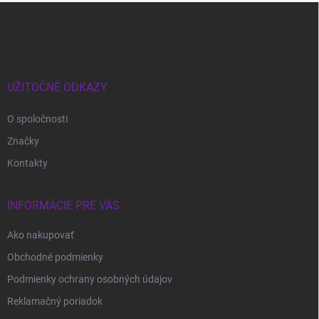
Z
á
p
ä
t
i
UŽITOČNÉ ODKAZY
e
O spoločnosti
Značky
Kontakty
INFORMÁCIE PRE VÁS
Ako nakupovať
Obchodné podmienky
Podmienky ochrany osobných údajov
Reklamačný poriadok