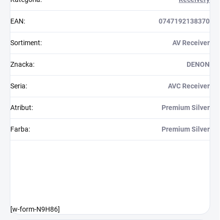
EAN
:
0747192138370
Sortiment
:
AV Receiver
Znacka
:
DENON
Seria
:
AVC Receiver
Atribut
:
Premium Silver
Farba
:
Premium Silver
[w-form-N9H86]