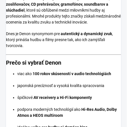
zosilňovačov, CD prehrávačov, gramofónov, soundbarov a
slúchadiel
, ktoré sú obľúbené medzi milovníkmi hudby aj
profesionálmi. Mnohé produkty tejto značky získali medzinárodné
ocenenia za kvalitu zvuku a technické inovácie.
Dnes je Denon synonymom pre
autentický a dynamický zvuk
,
ktorý prináša hudbu a filmy presne tak, ako ich zamýšľali
tvorcovia.
Prečo si vybrať Denon
viac ako
100 rokov skúseností v audio technológiách
japonská precíznosť a vysoká kvalita spracovania
špičkové
AV receivery a Hi-Fi komponenty
podpora moderných technológií ako
Hi-Res Audio, Dolby
Atmos a HEOS multiroom