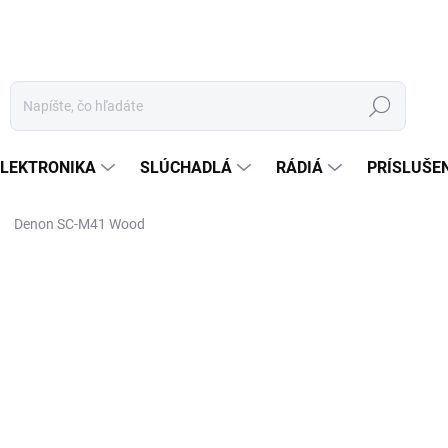
Hľadať
ELEKTRONIKA
SLÚCHADLÁ
RÁDIÁ
PRÍSLUŠE
Denon SC-M41 Wood
nia
ZNAČKA:
DENON
129 €
ZADARMO
Jednotková
SKLADOM - CENTRÁLNY S
cena:
MÔŽEME DORUČIŤ DO:
24.8.2