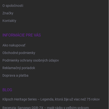
e
O spoločnosti
Značky
Kontakty
INFORMÁCIE PRE VÁS
Ako nakupovať
Obchodné podmienky
Podmienky ochrany osobných údajov
Reklamačný poriadok
Doprava a platba
BLOG
Klipsch Heritage Series – Legenda, ktorá žije už viac než 75 rokov
Recenzia: Sangean DDR-7X – malé rádio s veľkým srdcom