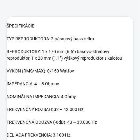
ŠPECIFIKÁCIE:
TYP REPRODUKTORA: 2-pásmový bass reflex
REPRODUKTORY: 1 x 170 mm (6.5") basovo-stredový
reproduktor, 1 x 28 mm (1.1") výškový reproduktor s kalotou
VÝKON (RMS/MAX): 0/150 Wattov
IMPEDANCIA: 4 – 8 Ohmov
NOMINÁLNA IMPEDANCIA: 4 Ohmy
FREKVENČNÝ ROZSAH: 32 – 42.000 Hz
FREKVENČNÁ ODOZVA (-6dB): 43 – 33.000 Hz
DELIACA FREKVENCIA: 3.100 Hz