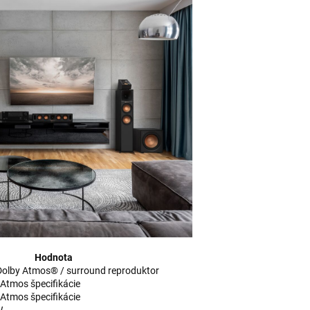
Hodnota
olby Atmos® / surround reproduktor
Atmos špecifikácie
Atmos špecifikácie
W