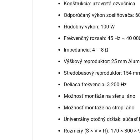
Konštrukcia: uzavretá ozvučnica
Odporúčaný výkon zosilňovača: 
Hudobný výkon: 100 W
Frekvenčný rozsah: 45 Hz – 40 00
Impedancia: 4 – 8 Ω
Výškový reproduktor: 25 mm Alum
Stredobasový reproduktor: 154 m
Deliaca frekvencia: 3 200 Hz
Možnosť montáže na stenu: áno
Možnosť montáže na strop: áno
Univerzálny otočný držiak: súčasť 
Rozmery (Š × V × H): 170 × 300 ×