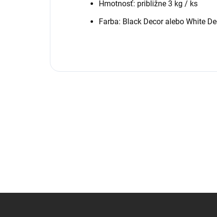
Hmotnosť: približne 3 kg / ks
Farba: Black Decor alebo White De
Z
á