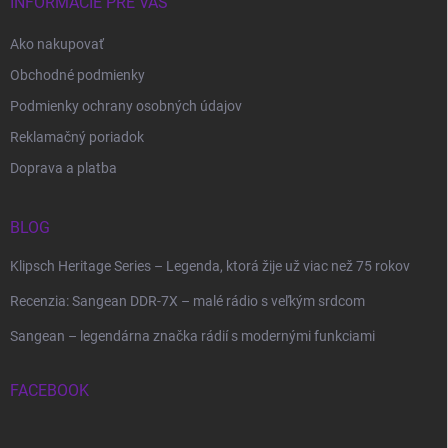
INFORMÁCIE PRE VÁS
Ako nakupovať
Obchodné podmienky
Podmienky ochrany osobných údajov
Reklamačný poriadok
Doprava a platba
BLOG
Klipsch Heritage Series – Legenda, ktorá žije už viac než 75 rokov
Recenzia: Sangean DDR-7X – malé rádio s veľkým srdcom
Sangean – legendárna značka rádií s modernými funkciami
FACEBOOK