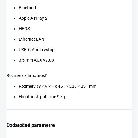
Bluetooth
Apple AirPlay 2
HEOS
Ethernet LAN
USB-C Audio vstup
3,5 mm AUX vstup
Rozmery a hmotnosť
Rozmery (Š × V × H): 451 × 226 × 251 mm
Hmotnosť: približne 9 kg
Dodatočné parametre