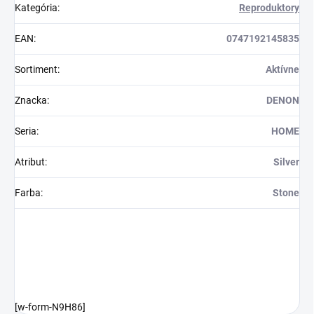
Kategória
:
Reproduktory
EAN
:
0747192145835
Sortiment
:
Aktívne
Znacka
:
DENON
Seria
:
HOME
Atribut
:
Silver
Farba
:
Stone
[w-form-N9H86]