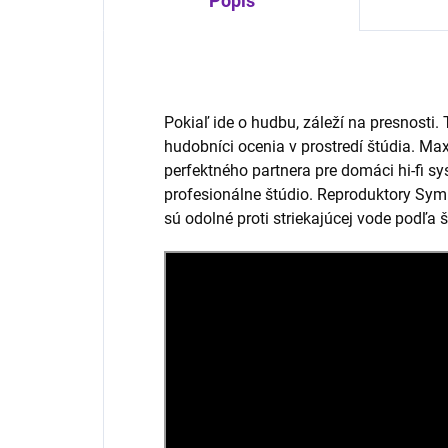
Popis
Pokiaľ ide o hudbu, záleží na presnosti. 
hudobníci ocenia v prostredí štúdia. Max
perfektného partnera pre domáci hi-fi s
profesionálne štúdio. Reproduktory Symb
sú odolné proti striekajúcej vode podľa 