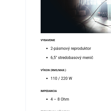
VYBAVENIE
2-pásmový reproduktor
6,5″ stredobasový menič
VÝKON (RMS/MAX.)
110 / 220 W
IMPEDANCIA
4 – 8 Ohm