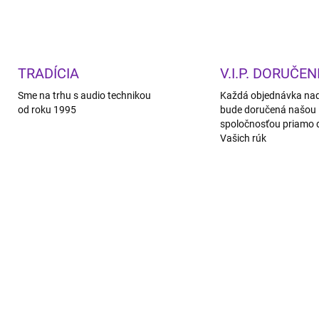
TRADÍCIA
V.I.P. DORUČEN
Sme na trhu s audio technikou
Každá objednávka na
od roku 1995
bude doručená našou
spoločnosťou priamo 
Vašich rúk
ZADARMO