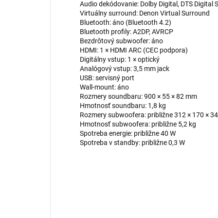
Audio dekódovanie: Dolby Digital, DTS Digital
Virtuálny surround: Denon Virtual Surround
Bluetooth: áno (Bluetooth 4.2)
Bluetooth profily: A2DP, AVRCP
Bezdrôtový subwoofer: áno
HDMI: 1 × HDMI ARC (CEC podpora)
Digitálny vstup: 1 × optický
Analógový vstup: 3,5 mm jack
USB: servisný port
Wall-mount: áno
Rozmery soundbaru: 900 × 55 × 82 mm
Hmotnosť soundbaru: 1,8 kg
Rozmery subwoofera: približne 312 × 170 × 
Hmotnosť subwoofera: približne 5,2 kg
Spotreba energie: približne 40 W
Spotreba v standby: približne 0,3 W