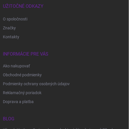
i
UŽITOČNÉ ODKAZY
e
O spoločnosti
Značky
Kontakty
INFORMÁCIE PRE VÁS
Ako nakupovať
Obchodné podmienky
Podmienky ochrany osobných údajov
Reklamačný poriadok
Doprava a platba
BLOG