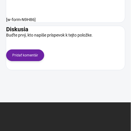
[w-form-N9H86]
Diskusia
Buďte prvý, kto napíše príspevok k tejto položke.
Pridať komentár
Z
á
p
ä
t