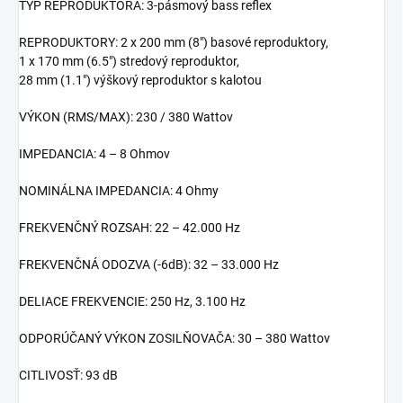
TYP REPRODUKTORA: 3-pásmový bass reflex
REPRODUKTORY: 2 x 200 mm (8") basové reproduktory,
1 x 170 mm (6.5") stredový reproduktor,
28 mm (1.1") výškový reproduktor s kalotou
VÝKON (RMS/MAX): 230 / 380 Wattov
IMPEDANCIA: 4 – 8 Ohmov
NOMINÁLNA IMPEDANCIA: 4 Ohmy
FREKVENČNÝ ROZSAH: 22 – 42.000 Hz
FREKVENČNÁ ODOZVA (-6dB): 32 – 33.000 Hz
DELIACE FREKVENCIE: 250 Hz, 3.100 Hz
ODPORÚČANÝ VÝKON ZOSILŇOVAČA: 30 – 380 Wattov
CITLIVOSŤ: 93 dB