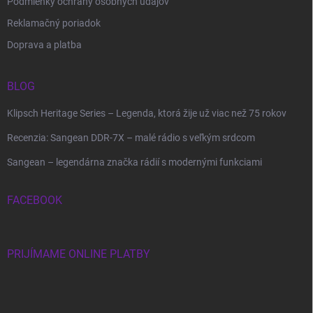
Podmienky ochrany osobných údajov
Reklamačný poriadok
Doprava a platba
BLOG
Klipsch Heritage Series – Legenda, ktorá žije už viac než 75 rokov
Recenzia: Sangean DDR-7X – malé rádio s veľkým srdcom
Sangean – legendárna značka rádií s modernými funkciami
FACEBOOK
PRIJÍMAME ONLINE PLATBY