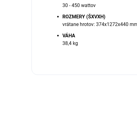
30 - 450 wattov
ROZMERY (ŠXVXH)
vrátane hrotov: 374x1272x440 m
VÁHA
38,4 kg