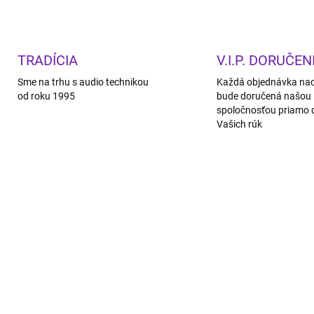
TRADÍCIA
V.I.P. DORUČEN
Sme na trhu s audio technikou
Každá objednávka na
od roku 1995
bude doručená našou
spoločnosťou priamo 
Vašich rúk
ZADARMO
ZA