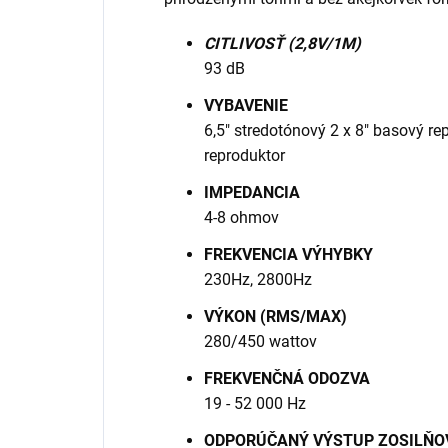
CITLIVOSŤ (2,8V/1M)
93 dB
VYBAVENIE
6,5" stredotónový 2 x 8" basový re
reproduktor
IMPEDANCIA
4-8 ohmov
FREKVENCIA VÝHYBKY
230Hz, 2800Hz
VÝKON (RMS/MAX)
280/450 wattov
FREKVENČNÁ ODOZVA
19 - 52 000 Hz
ODPORÚČANÝ VÝSTUP ZOSILŇO