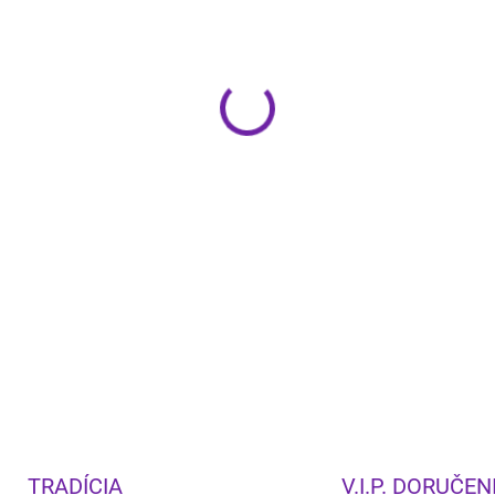
−
+
Klipsch Forte IV
je trojpásmo
wooferom a 15" pasívnym žia
prémiové spracovanie ručne 
Cena za kus
DETAILNÉ INFORMÁCIE
TRADÍCIA
V.I.P. DORUČEN