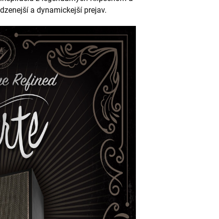
odzenejší a dynamickejší prejav.