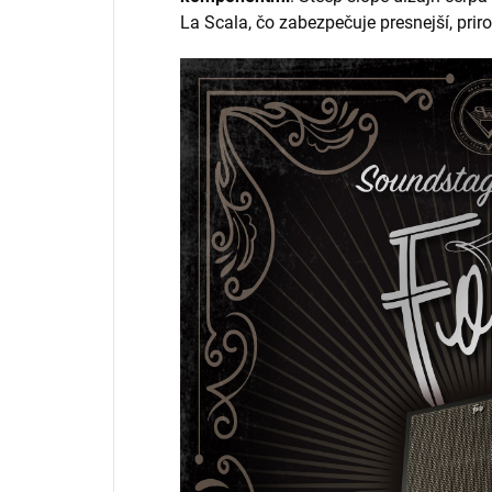
La Scala, čo zabezpečuje presnejší, prir