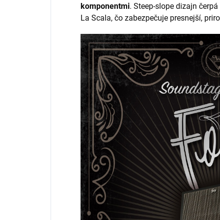
komponentmi
. Steep-slope dizajn čerpá
La Scala, čo zabezpečuje presnejší, prir