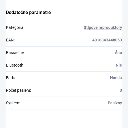
Dodatočné parametre
Kategória
:
Stĺpové reproduktory
EAN
:
4018843448053
Bassreflex
:
Áno
Bluetooth
:
Nie
Farba
:
Hnedá
Počet pásiem
:
3
Systém
:
Pasívny