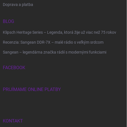
Doprava a platba
BLOG
Klipsch Heritage Series – Legenda, ktorá žije už viac než 75 rokov
Recenzia: Sangean DDR-7X – malé rádio s veľkým srdcom
Sangean – legendárna značka rádií s modernými funkciami
FACEBOOK
PRIJÍMAME ONLINE PLATBY
KONTAKT