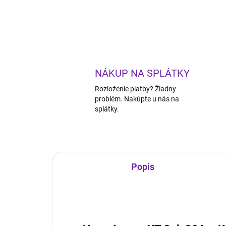
NÁKUP NA SPLÁTKY
Rozloženie platby? Žiadny
problém. Nakúpte u nás na
splátky.
Popis