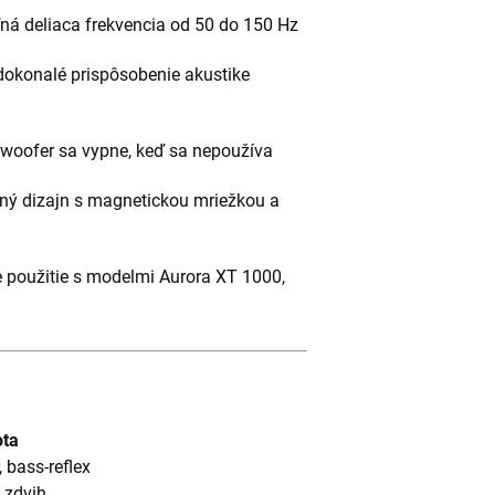
ná deliaca frekvencia od 50 do 150 Hz
dokonalé prispôsobenie akustike
woofer sa vypne, keď sa nepoužíva
ý dizajn s magnetickou mriežkou a
 použitie s modelmi Aurora XT 1000,
ta
 bass-reflex
 zdvih