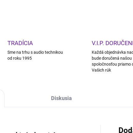
TRADÍCIA
V.I.P. DORUČEN
Sme na trhu s audio technikou
Každá objednávka na
od roku 1995
bude doručená našou
spoločnosťou priamo 
Vašich rúk
Diskusia
Dod