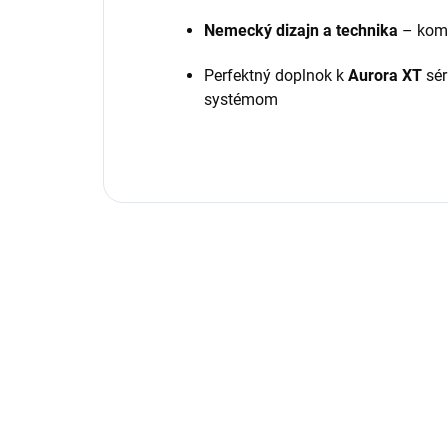
Nemecký dizajn a technika
– komb
Perfektný doplnok k
Aurora XT
sér
systémom