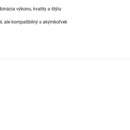
inácia výkonu, kvality a štýlu
ii, ale kompatibilný s akýmkoľvek