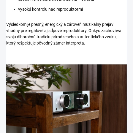
vysokú kontrolu nad reproduktormi
Výsledkom je presný, energický a zároveň muzikálny prejav
vhodný pre regálové aj stĺpové reproduktory. Onkyo zachováva
svoju dlhoročnú tradíciu prirodzeného a autentického zvuku,
ktorý rešpektuje pôvodný zámer interpreta.