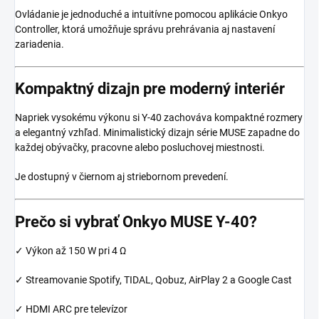
Ovládanie je jednoduché a intuitívne pomocou aplikácie Onkyo
Controller, ktorá umožňuje správu prehrávania aj nastavení
zariadenia.
Kompaktný dizajn pre moderný interiér
Napriek vysokému výkonu si Y-40 zachováva kompaktné rozmery
a elegantný vzhľad. Minimalistický dizajn série MUSE zapadne do
každej obývačky, pracovne alebo posluchovej miestnosti.
Je dostupný v čiernom aj striebornom prevedení.
Prečo si vybrať Onkyo MUSE Y-40?
✓ Výkon až 150 W pri 4 Ω
✓ Streamovanie Spotify, TIDAL, Qobuz, AirPlay 2 a Google Cast
✓ HDMI ARC pre televízor