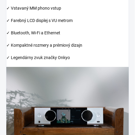
✓ Vstavaný MM phono vstup
✓ Farebný LCD displej s VU metrom
✓ Bluetooth, Wi-Fi a Ethernet
✓ Kompaktné rozmery a prémiový dizajn
✓ Legendárny zvuk značky Onkyo