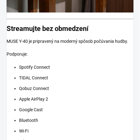
Streamujte bez obmedzení
MUSE Y-40 je pripravený na moderný spôsob počúvania hudby.
Podporuje:
Spotify Connect
TIDAL Connect
Qobuz Connect
Apple AirPlay 2
Google Cast
Bluetooth
Wi-Fi