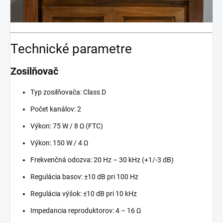
Technické parametre
Zosilňovač
Typ zosilňovača: Class D
Počet kanálov: 2
Výkon: 75 W / 8 Ω (FTC)
Výkon: 150 W / 4 Ω
Frekvenčná odozva: 20 Hz – 30 kHz (+1/-3 dB)
Regulácia basov: ±10 dB pri 100 Hz
Regulácia výšok: ±10 dB pri 10 kHz
Impedancia reproduktorov: 4 – 16 Ω