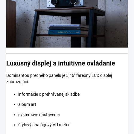
Luxusný displej a intuitívne ovládanie
Dominantou predného panelu je 5,46" farebný LCD displej
zobrazujúci:
informácie o prehrávanej skladbe
album art
systémové nastavenia
štýlový analógový VU meter