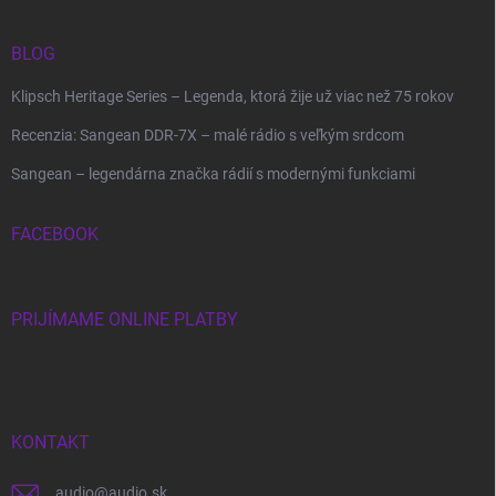
BLOG
Klipsch Heritage Series – Legenda, ktorá žije už viac než 75 rokov
Recenzia: Sangean DDR-7X – malé rádio s veľkým srdcom
Sangean – legendárna značka rádií s modernými funkciami
FACEBOOK
PRIJÍMAME ONLINE PLATBY
KONTAKT
audio
@
audio.sk