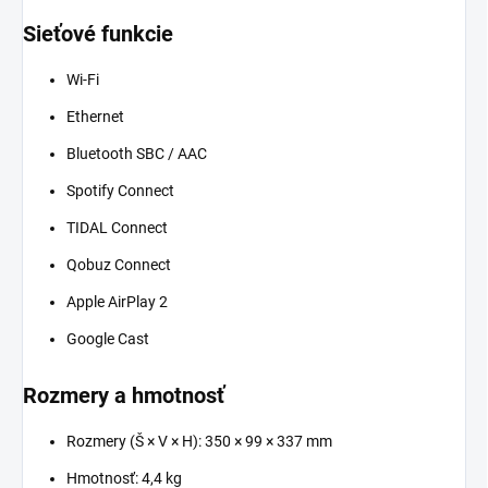
Sieťové funkcie
Wi-Fi
Ethernet
Bluetooth SBC / AAC
Spotify Connect
TIDAL Connect
Qobuz Connect
Apple AirPlay 2
Google Cast
Rozmery a hmotnosť
Rozmery (Š × V × H): 350 × 99 × 337 mm
Hmotnosť: 4,4 kg