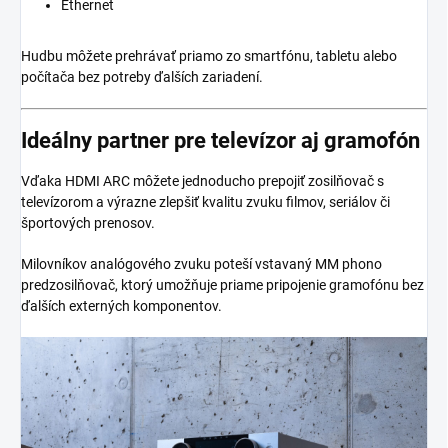
Ethernet
Hudbu môžete prehrávať priamo zo smartfónu, tabletu alebo
počítača bez potreby ďalších zariadení.
Ideálny partner pre televízor aj gramofón
Vďaka HDMI ARC môžete jednoducho prepojiť zosilňovač s
televízorom a výrazne zlepšiť kvalitu zvuku filmov, seriálov či
športových prenosov.
Milovníkov analógového zvuku poteší vstavaný MM phono
predzosilňovač, ktorý umožňuje priame pripojenie gramofónu bez
ďalších externých komponentov.