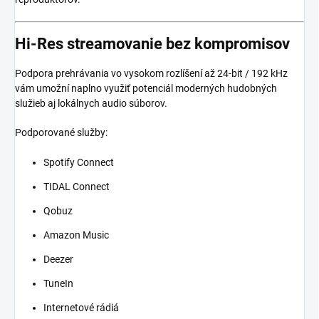
Hi-Res streamovanie bez kompromisov
Podpora prehrávania vo vysokom rozlíšení až 24-bit / 192 kHz
vám umožní naplno využiť potenciál moderných hudobných
služieb aj lokálnych audio súborov.
Podporované služby:
Spotify Connect
TIDAL Connect
Qobuz
Amazon Music
Deezer
TuneIn
Internetové rádiá