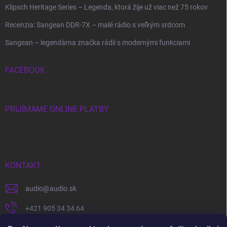
Klipsch Heritage Series – Legenda, ktorá žije už viac než 75 rokov
Recenzia: Sangean DDR-7X – malé rádio s veľkým srdcom
Sangean – legendárna značka rádií s modernými funkciami
FACEBOOK
PRIJÍMAME ONLINE PLATBY
KONTAKT
audio
@
audio.sk
+421 905 34 34 64