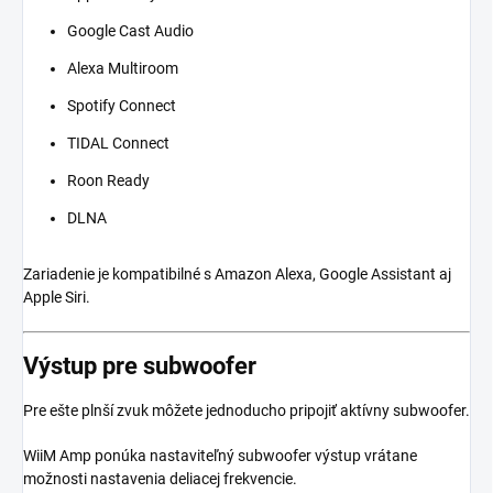
Google Cast Audio
Alexa Multiroom
Spotify Connect
TIDAL Connect
Roon Ready
DLNA
Zariadenie je kompatibilné s Amazon Alexa, Google Assistant aj
Apple Siri.
Výstup pre subwoofer
Pre ešte plnší zvuk môžete jednoducho pripojiť aktívny subwoofer.
WiiM Amp ponúka nastaviteľný subwoofer výstup vrátane
možnosti nastavenia deliacej frekvencie.