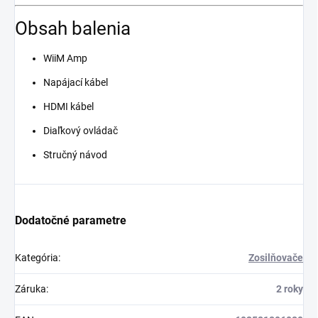
Obsah balenia
WiiM Amp
Napájací kábel
HDMI kábel
Diaľkový ovládač
Stručný návod
Dodatočné parametre
Kategória
:
Zosilňovače
Záruka
:
2 roky