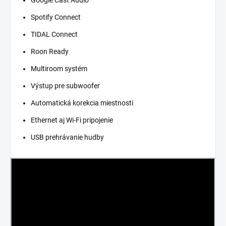
Google Cast Audio
Spotify Connect
TIDAL Connect
Roon Ready
Multiroom systém
Výstup pre subwoofer
Automatická korekcia miestnosti
Ethernet aj Wi-Fi pripojenie
USB prehrávanie hudby