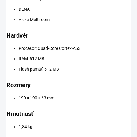
DLNA
Alexa Multiroom
Hardvér
Procesor: Quad-Core Cortex-A53
RAM: 512 MB
Flash pamäť: 512 MB
Rozmery
190 × 190 × 63 mm
Hmotnosť
1,84 kg