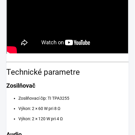
Technické parametre
Zosilňovač
Zosilňovací čip: TI TPA3255
Výkon: 2 × 60 W pri 8 Ω
Výkon: 2 × 120 W pri 4 Ω
Audio