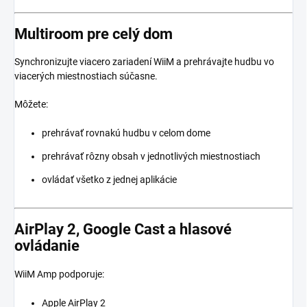
Multiroom pre celý dom
Synchronizujte viacero zariadení WiiM a prehrávajte hudbu vo
viacerých miestnostiach súčasne.
Môžete:
prehrávať rovnakú hudbu v celom dome
prehrávať rôzny obsah v jednotlivých miestnostiach
ovládať všetko z jednej aplikácie
AirPlay 2, Google Cast a hlasové
ovládanie
WiiM Amp podporuje:
Apple AirPlay 2