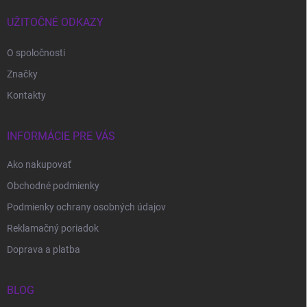
t
i
UŽITOČNÉ ODKAZY
e
O spoločnosti
Značky
Kontakty
INFORMÁCIE PRE VÁS
Ako nakupovať
Obchodné podmienky
Podmienky ochrany osobných údajov
Reklamačný poriadok
Doprava a platba
BLOG