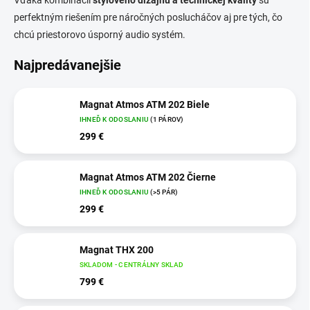
perfektným riešením pre náročných poslucháčov aj pre tých, čo
chcú priestorovo úsporný audio systém.
Najpredávanejšie
Magnat Atmos ATM 202 Biele
IHNEĎ K ODOSLANIU
(1 PÁROV)
299 €
Magnat Atmos ATM 202 Čierne
IHNEĎ K ODOSLANIU
(>5 PÁR)
299 €
Magnat THX 200
SKLADOM - CENTRÁLNY SKLAD
799 €