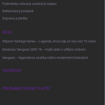
Podmienky ochrany osobných údajov
Reklamačný poriadok
Doprava a platba
BLOG
Klipsch Heritage Series – Legenda, ktorá žije už viac než 75 rokov
Recenzia: Sangean DDR-7X – malé rádio s veľkým srdcom
Sangean – legendárna značka rádií s modernými funkciami
FACEBOOK
PRIJÍMAME ONLINE PLATBY