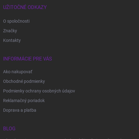
t
i
UŽITOČNÉ ODKAZY
e
O spoločnosti
Značky
Kontakty
INFORMÁCIE PRE VÁS
Ako nakupovať
Obchodné podmienky
Podmienky ochrany osobných údajov
Reklamačný poriadok
Doprava a platba
BLOG