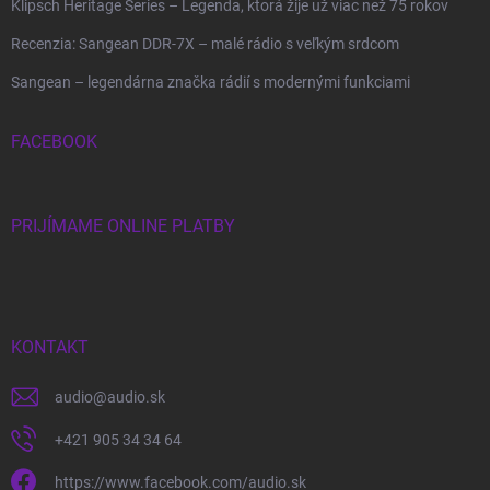
Klipsch Heritage Series – Legenda, ktorá žije už viac než 75 rokov
Recenzia: Sangean DDR-7X – malé rádio s veľkým srdcom
Sangean – legendárna značka rádií s modernými funkciami
FACEBOOK
PRIJÍMAME ONLINE PLATBY
KONTAKT
audio
@
audio.sk
+421 905 34 34 64
https://www.facebook.com/audio.sk