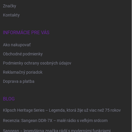
Značky
Kontakty
INFORMÁCIE PRE VÁS
Ako nakupovať
Obchodné podmienky
Podmienky ochrany osobných údajov
Reklamačný poriadok
Doprava a platba
BLOG
Klipsch Heritage Series – Legenda, ktorá žije už viac než 75 rokov
Recenzia: Sangean DDR-7X – malé rádio s veľkým srdcom
Sangean – legendárna značka rádií s modernými funkciami